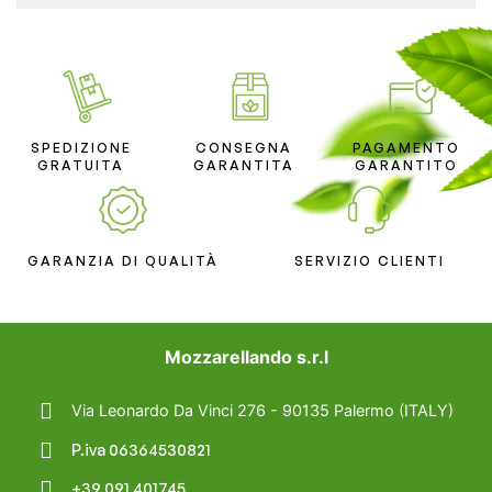
SPEDIZIONE
CONSEGNA
PAGAMENTO
GRATUITA
GARANTITA
GARANTITO
GARANZIA DI QUALITÀ
SERVIZIO CLIENTI
Mozzarellando s.r.l
Via Leonardo Da Vinci 276 - 90135 Palermo (ITALY)
P.iva 06364530821
+39 091 401745