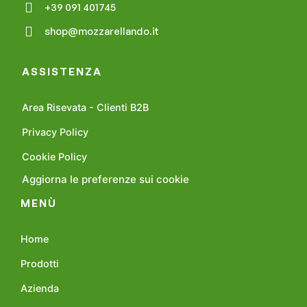
+39 091 401745
shop@mozzarellando.it
ASSISTENZA
Area Risevata - Clienti B2B
Privacy Policy
Cookie Policy
Aggiorna le preferenze sui cookie
MENÙ
Home
Prodotti
Azienda