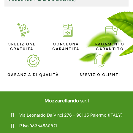
SPEDIZIONE
CONSEGNA
PAGAMENTO
GRATUITA
GARANTITA
GARANTITO
GARANZIA DI QUALITÀ
SERVIZIO CLIENTI
Mozzarellando s.r.l
Via Leonardo Da Vinci 276 - 90135 Palermo (ITALY)
P.iva 06364530821