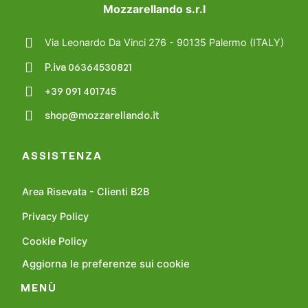
Mozzarellando s.r.l
Via Leonardo Da Vinci 276 - 90135 Palermo (ITALY)
P.iva 06364530821
+39 091 401745
shop@mozzarellando.it
ASSISTENZA
Area Risevata - Clienti B2B
Privacy Policy
Cookie Policy
Aggiorna le preferenze sui cookie
MENÙ